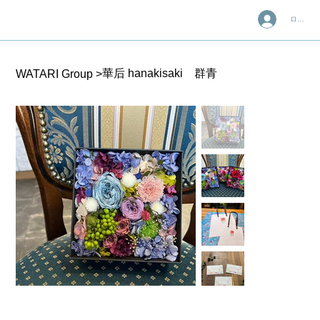
ログイン
華后 hanakisaki 群青
WATARI Group
>