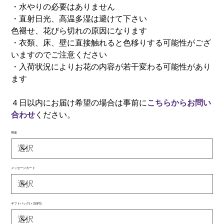
・水やりの必要はありません
・直射日光、高温多湿は避けて下さい
色褪せ、花びら切れの原因になります
・衣類、床、壁に直接触れると色移りする可能性がござ
いますのでご注意ください
・入荷状況によりお花の内容が若干変わる可能性があり
ます
４日以内にお届け希望の場合は事前に
こちらからお問い
合わせ
ください。
用途
メッセージカード
ギフトバッグ(＋220円)