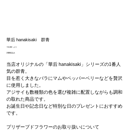
華后 hanakisaki 群青
価
￥8,800
より
格
消費税込み
当店オリジナルの「華后 hanakisaki」シリーズの1番人
気の群青。
目を惹く大きなバラにマムやペッパーベリーなどを贅沢
に使用しました。
アジサイも数種類の色を選び複雑に配置しながらも調和
の取れた商品です。
お誕生日や記念日など特別な日のプレゼントにおすすめ
です。
プリザーブドフラワーのお取り扱いについて